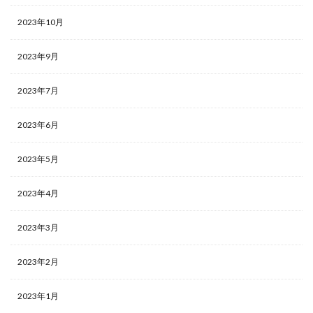
ペルソナ
2023年10月
プロフィール
フレームワーク
2023年9月
ダイレクトリクルーティング
2023年7月
フリーランス
ブランディング
2023年6月
プラン
ビジョン
2023年5月
バリュー
2023年4月
ニューノーマル時代
デメリット
2023年3月
ツール
2023年2月
チャット
チェックポイント
2023年1月
適性検査とは