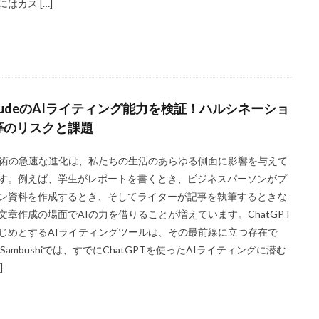
にはカス […]
laudeのAIライティング能力を検証！ハルシネーショ
等のリスクと課題
技術の急速な進化は、私たちの生活のあらゆる側面に影響を与えて
す。例えば、学生がレポートを書くとき、ビジネスパーソンがプ
ン資料を作成するとき、そしてライターが記事を執筆するときな
文章作成の場面でAIの力を借りることが増えています。ChatGPT
じめとするAIライティングツールは、その最前線に立つ存在で
 Sambushiでは、すでにChatGPTを使ったAIライティングに潜む
]