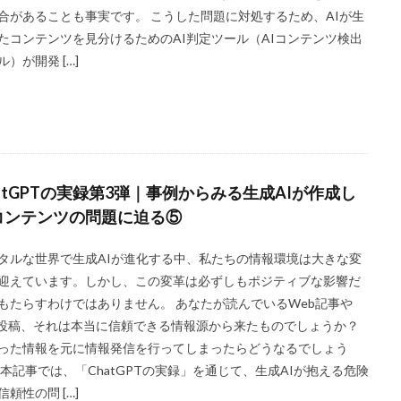
合があることも事実です。 こうした問題に対処するため、AIが生
たコンテンツを見分けるためのAI判定ツール（AIコンテンツ検出
ル）が開発 […]
atGPTの実録第3弾｜事例からみる生成AIが作成し
コンテンツの問題に迫る⑤
タルな世界で生成AIが進化する中、私たちの情報環境は大きな変
迎えています。しかし、この変革は必ずしもポジティブな影響だ
もたらすわけではありません。 あなたが読んでいるWeb記事や
S投稿、それは本当に信頼できる情報源から来たものでしょうか？
った情報を元に情報発信を行ってしまったらどうなるでしょう
 本記事では、「ChatGPTの実録」を通じて、生成AIが抱える危険
信頼性の問 […]