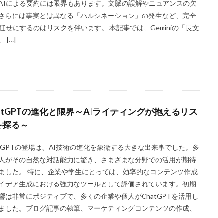
AIによる要約には限界もあります。文脈の誤解やニュアンスの欠
さらには事実とは異なる「ハルシネーション」の発生など、完全
I任せにするのはリスクを伴います。 本記事では、Geminiの「長文
 […]
hatGPTの進化と限界～AIライティングが抱えるリス
を探る～
atGPTの登場は、AI技術の進化を象徴する大きな出来事でした。多
人がその自然な対話能力に驚き、さまざまな分野での活用が期待
ました。 特に、企業や学生にとっては、効率的なコンテンツ作成
イデア生成における強力なツールとして評価されています。初期
響は非常にポジティブで、多くの企業や個人がChatGPTを活用し
ました。ブログ記事の執筆、マーケティングコンテンツの作成、