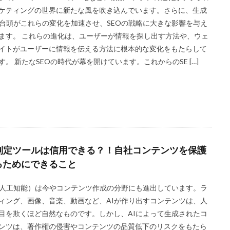
ケティングの世界に新たな風を吹き込んでいます。さらに、生成
の台頭がこれらの変化を加速させ、SEOの戦略に大きな影響を与え
ます。 これらの進化は、ユーザーが情報を探し出す方法や、ウェ
イトがユーザーに情報を伝える方法に根本的な変化をもたらして
す。 新たなSEOの時代が幕を開けています。これからのSE […]
I判定ツールは信用できる？！自社コンテンツを保護
るためにできること
（人工知能）は今やコンテンツ作成の分野にも進出しています。ラ
ィング、画像、音楽、動画など、AIが作り出すコンテンツは、人
目を欺くほど自然なものです。しかし、AIによって生成されたコ
ンツは、著作権の侵害やコンテンツの品質低下のリスクをもたら