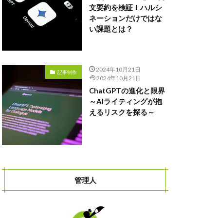
文要約を検証！ハルシ
ネーションだけではな
い課題とは？
2024年10月21日
記事制作
2024年10月21日
ChatGPTの進化と限界
～AIライティングが抱
えるリスクを探る～
管理人