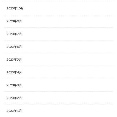
ペルソナ
2023年10月
プロフィール
フレームワーク
2023年9月
ダイレクトリクルーティング
2023年7月
フリーランス
ブランディング
2023年6月
プラン
ビジョン
2023年5月
バリュー
2023年4月
ニューノーマル時代
デメリット
2023年3月
ツール
2023年2月
チャット
チェックポイント
2023年1月
適性検査とは