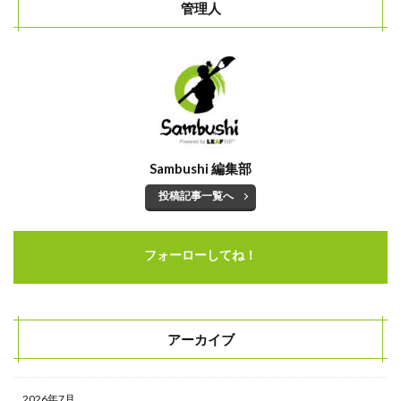
管理人
Sambushi 編集部
投稿記事一覧へ
フォーローしてね！
アーカイブ
2026年7月