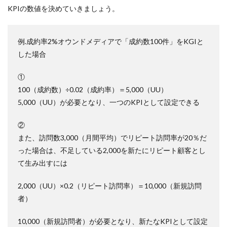
KPIの数値を決めていきましょう。
例.成約率2%オウンドメディアで「成約数100件」をKGIと
した場合
①
100（成約数）÷0.02（成約率）＝5,000（UU）
5,000（UU）が必要となり、一つのKPIとして設定できる
②
また、訪問数3,000（月間平均）でリピート訪問率が20％だ
った場合は、不足している2,000を新たにリピート顧客とし
て生み出すには
2,000（UU）×0.2（リピート訪問率）＝10,000（新規訪問
者）
10,000（新規訪問者）が必要となり、新たなKPIとして設定