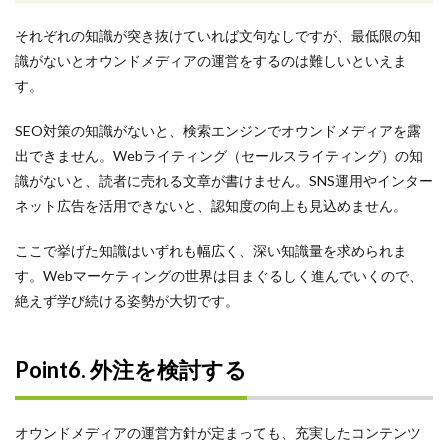
それぞれの知識が突き抜けていれば文句なしですが、最低限の知
識がないとオウンドメディアの運営をするのは難しいといえま
す。
SEO対策の知識がないと、検索エンジンでオウンドメディアを露
出できません。Webライティング（セールスライティング）の知
識がないと、読者に売れる文章が書けません。SNS運用やインター
ネット広告を活用できないと、認知度の向上も見込めません。
ここで挙げた知識はいずれも幅広く、深い知識量を求められま
す。Webマーケティングの世界は目まぐるしく進んでいくので、
絶えず学び続ける姿勢が大切です。
Point6. 外注を検討する
オウンドメディアの運営方針が定まっても、充実したコンテンツ