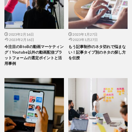
2023年2月16日
2023年1月27日
2023年2月16日
2023年1月27日
今注目のBtoBの動画マーケティン
もう記事制作のネタ切れで悩まな
グ！Youtube以外の動画配信プラ
い！記事タイプ別のネタの探し方
ットフォームの選定ポイントと活
を伝授
用事例