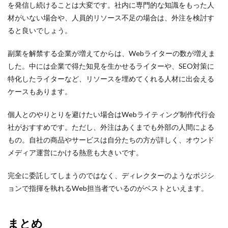
を発信し続けることは大変です。社内に専門的な知識をもった人
材がいない場合や、人員的リソース不足の場合は、外注を検討す
ると良いでしょう。
副業を解禁する企業が増えてからは、Webライターの数が増えま
した。中には企業で得た知見を生かせるライターや、SEO対策に
特化したライターなど、リソースを埋めてくれる人材に出会える
ケースもあります。
個人とのやりとりを避けたい場合はWebライティング制作代行会
社がおすすめです。ただし、外注はあくまでも外部の人間による
もの。自社の商品やサービスは自分たちの方が詳しく、オウンド
メディア運営にかける熱意も大きいです。
完全に委託してしまうのではなく、ディレクターのようなポジシ
ョンで指揮を執れるWeb担当者でいるのがベストといえます。
まとめ