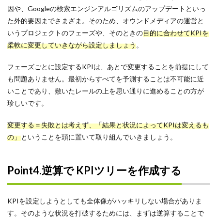
因や、Googleの検索エンジンアルゴリズムのアップデートといっ
た外的要因までさまざま。そのため、オウンドメディアの運営と
いうプロジェクトのフェーズや、そのときの
目的に合わせてKPIを
柔軟に変更していきながら設定しましょう
。
フェーズごとに設定するKPIは、あとで変更することを前提にして
も問題ありません。最初からすべてを予測することは不可能に近
いことであり、敷いたレールの上を思い通りに進めることの方が
珍しいです。
変更する＝失敗とは考えず、「結果と状況によってKPIは変えるも
の」
ということを頭に置いて取り組んでいきましょう。
Point4.逆算で KPIツリーを作成する
KPIを設定しようとしても全体像がハッキリしない場合がありま
す。そのような状況を打破するためには、まずは逆算することで