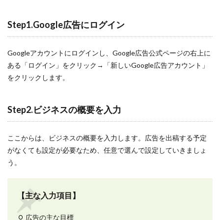
検索
Step1.Google広告にログイン
Googleアカウントにログインし、Google広告公式ページの右上に
ある「ログイン」をクリック→「新しいGoogle広告アカウント」
をクリックします。
Step2.ビジネスの概要を入力
ここからは、ビジネスの概要を入力します。広告を出稿する予定
がなくても設定が必要なため、任意で選んで設定していきましょ
う。
【主な入力項目】
広告の主な目標