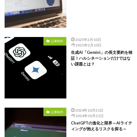
2025年2月10日
記事制作
2025年2月10日
生成AI「Gemini」の長文要約を検
証！ハルシネーションだけではな
い課題とは？
2024年10月21日
記事制作
2024年10月21日
ChatGPTの進化と限界～AIライテ
ィングが抱えるリスクを探る～