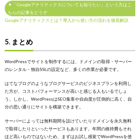
▼「Googleアナリティクスについても知りたい」という方はこ
ちらの記事をどうぞ
Googleアナリティクスとは？導入から使い方の流れを徹底解説
5. まとめ
WordPressでサイトを制作するには、ドメインの取得・サーバー
のレンタル・独自SSLの設定など、多くの作業が必要です。
はてなブログのようなブログサービスのビジネスプランを利用し
た方が、コストパフォーマンスが高いと感じる人もいるでしょ
う。しかし、WordPressはSEO集客や自由度が圧倒的に高く、自
分の思い通りにサイトを構築できます。
サーバーによっては無料期間を設けていたりドメインを永久無料
で取得したりといったサービスもあります。年間の維持費もそれ
ほど高いものではないため、まずはお試し感覚でWordPressを使