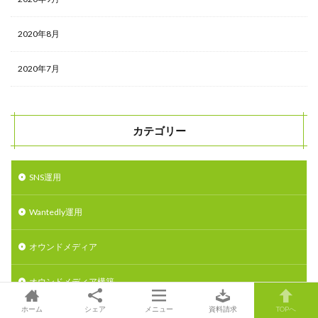
2020年8月
2020年7月
カテゴリー
SNS運用
Wantedly運用
オウンドメディア
オウンドメディア構築
ホーム
シェア
メニュー
資料請求
TOPへ
ライター紹介