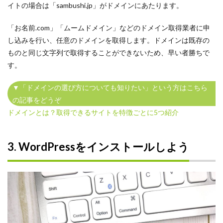
イトの場合は「sambushi.jp」がドメインにあたります。
「お名前.com」「ムームドメイン」などのドメイン取得業者に申
し込みを行い、任意のドメインを取得します。ドメインは既存の
ものと同じ文字列で取得することができないため、早い者勝ちで
す。
▼「ドメインの選び方についても知りたい」という方はこちら
の記事をどうぞ
ドメインとは？取得できるサイトを特徴ごとに5つ紹介
3. WordPressをインストールしよう