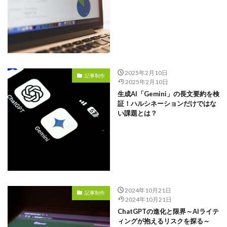
2025年2月10日
記事制作
2025年2月10日
生成AI「Gemini」の長文要約を検
証！ハルシネーションだけではな
い課題とは？
2024年10月21日
記事制作
2024年10月21日
ChatGPTの進化と限界～AIライテ
ィングが抱えるリスクを探る～