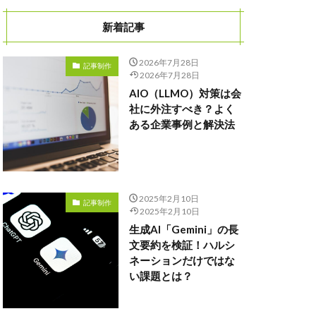
新着記事
2026年7月28日
記事制作
2026年7月28日
AIO（LLMO）対策は会
社に外注すべき？よく
ある企業事例と解決法
2025年2月10日
記事制作
2025年2月10日
生成AI「Gemini」の長
文要約を検証！ハルシ
ネーションだけではな
い課題とは？