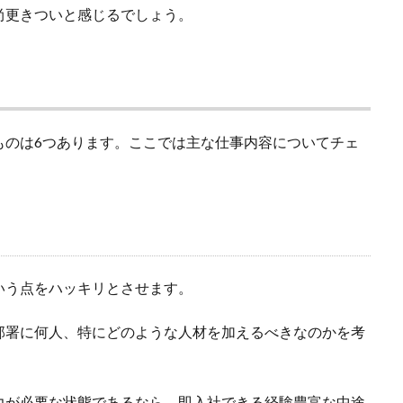
尚更きついと感じるでしょう。
ものは6つあります。ここでは主な仕事内容についてチェ
いう点をハッキリとさせます。
部署に何人、特にどのような人材を加えるべきなのかを考
力が必要な状態であるなら、即入社できる経験豊富な中途