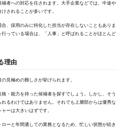
候補者への対応を任されます。大手企業などでは、中途や
分けされることが多いです。
場合、採用のみに特化した担当が存在しないこともありま
を行っている場合は、「人事」と呼ばれることがほとんど
る理由
者の見極めの難しさが挙げられます。
性格・能力を持った候補者を探すでしょう。しかし、そう
られるわけではありません。それでも上層部からは優秀な
シャーは大きいはずです。
ォローと年間通しての業務となるため、忙しい状態が続き