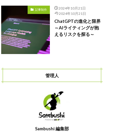
2024年10月21日
記事制作
2024年10月21日
ChatGPTの進化と限界
～AIライティングが抱
えるリスクを探る～
管理人
Sambushi 編集部