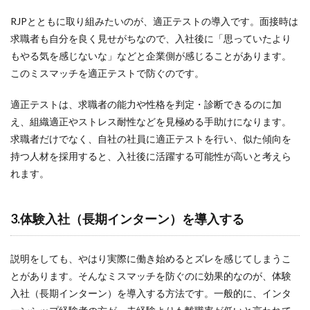
RJPとともに取り組みたいのが、適正テストの導入です。面接時は
求職者も自分を良く見せがちなので、入社後に「思っていたより
もやる気を感じないな」などと企業側が感じることがあります。
このミスマッチを適正テストで防ぐのです。
適正テストは、求職者の能力や性格を判定・診断できるのに加
え、組織適正やストレス耐性などを見極める手助けになります。
求職者だけでなく、自社の社員に適正テストを行い、似た傾向を
持つ人材を採用すると、入社後に活躍する可能性が高いと考えら
れます。
3.体験入社（長期インターン）を導入する
説明をしても、やはり実際に働き始めるとズレを感じてしまうこ
とがあります。そんなミスマッチを防ぐのに効果的なのが、体験
入社（長期インターン）を導入する方法です。一般的に、インタ