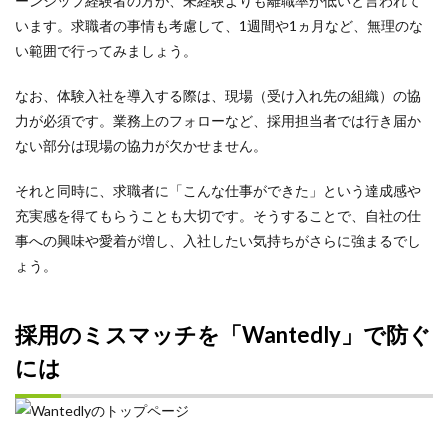
ーンシップ経験者の方が、未経験よりも離職率が低いと言われて
います。求職者の事情も考慮して、1週間や1ヵ月など、無理のな
い範囲で行ってみましょう。
なお、体験入社を導入する際は、現場（受け入れ先の組織）の協
力が必須です。業務上のフォローなど、採用担当者では行き届か
ない部分は現場の協力が欠かせません。
それと同時に、求職者に「こんな仕事ができた」という達成感や
充実感を得てもらうことも大切です。そうすることで、自社の仕
事への興味や愛着が増し、入社したい気持ちがさらに強まるでし
ょう。
採用のミスマッチを「Wantedly」で防ぐ
には