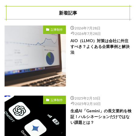
新着記事
2026年7月28日
記事制作
2026年7月28日
AIO（LLMO）対策は会社に外注
すべき？よくある企業事例と解決
法
2025年2月10日
記事制作
2025年2月10日
生成AI「Gemini」の長文要約を検
証！ハルシネーションだけではな
い課題とは？