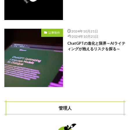
2024年10月21日
記事制作
2024年10月21日
ChatGPTの進化と限界～AIライテ
ィングが抱えるリスクを探る～
管理人