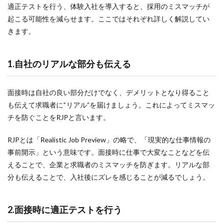
適正テストを行う、体験入社を導入すると、採用のミスマッチが
起こる可能性を減らせます。ここではそれぞれ詳しく解説してい
きます。
1.自社のリアルな部分も伝える
面接時は自社の良い部分だけでなく、デメリットとなり得ること
も伝えて求職者に“リアル”を届けましょう。これによってミスマッ
チを防ぐことをRJPと言います。
RJPとは「Realistic Job Preview」の略で、「現実的な仕事情報の
事前開示」という意味です。面接時に仕事で大変なことなどを伝
えることで、企業と求職者のミスマッチを防ぎます。リアルな部
分も伝えることで、入社後にズレを感じることが減るでしょう。
2.面接時に適正テストを行う