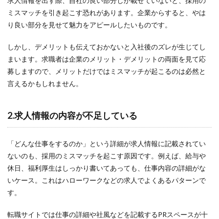
求人情報を出す際、自社の良い部分しか載せていないと、採用の
ミスマッチを引き起こす恐れがあります。企業からすると、やは
り良い部分を見せて魅力をアピールしたいものです。
しかし、デメリットも伝えておかないと入社後のズレが生じてし
まいます。求職者は企業のメリット・デメリットの両面を見て応
募しますので、メリットだけではミスマッチが起こるのは必然と
言えるかもしれません。
2.求人情報の内容が不足している
「どんな仕事をするのか」という詳細が求人情報に記載されてい
ないのも、採用のミスマッチを起こす原因です。例えば、給与や
休日、福利厚生はしっかり書いてあっても、仕事内容の詳細がな
いケース。これはハローワークなどの求人でよくあるパターンで
す。
転職サイトでは仕事の詳細や社風などを記載するPRスペースが十