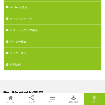
Wantedly運用
オウンドメディア
オウンドメディア構築
ライター紹介
ライター運用
記事制作
Wantedly運用
の最新記事8件
ホーム
シェア
メニュー
資料請求
TOPへ