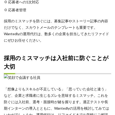
応募者への1次対応
応募者管理
採用のミスマッチを防ぐには、募集記事やストーリー記事の内容
だけでなく、スカウトメールのテンプレートも重要です。
Wantedlyの運用代行は、数多くの企業を担当してきたリファイド
にぜひお任せください。
採用のミスマッチは入社前に防ぐことが
大切
「想像よりもスキルが不足している」「思っていた会社と違う」
など、企業と求職者に生じるズレを意味するミスマッチ。これを
防ぐには入社前、選考・面接時が鍵を握ります。適正テストや長
期インターンの導入とともに、Wantedlyの活用を検討してみては
いかがでしょうか。運用代行は、リファイドまでお気軽にご相談