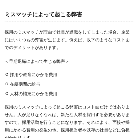
検索
ミスマッチによって起こる弊害
採用のミスマッチが理由で社員が退職をしてしまった場合、企業
にはいくつもの弊害が生じます。例えば、以下のようなコスト面
でのデメリットがあります。
＜早期退職によって生じる弊害＞
採用や教育にかかる費用
在籍期間の給与
人材の補充にかかる費用
採用のミスマッチによって起こる弊害はコスト面だけではありま
せん。人が足りなくなれば、新たな人材を採用する必要がありま
すので、採用活動を行うことになります。それにより、面接や採
用にかかる費用の発生の他、採用担当者や既存の社員などに負担
がかかります。