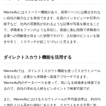
Wantedlyにはストーリー機能があり、採用ページには載せきれな
い自社の魅力などを発信できます。社員のインタビューや日常の
様子など、社内の雰囲気が伝わるような記事や写真を載せること
で、求職者をファンのような存在に。面接に進む段階で求職者の
企業への理解度が深まった状態ですので、入社後のビジョンを描
きやすく、ミスマッチが起こりづらいと言えます。
ダイレクトスカウト機能を活用する
Wantedlyでは、ダイレクトスカウト機能を使ってスカウトメール
を送るなど、企業から求職者へ直接アプローチできます。
Wantedly内のデータベースを使って、気になる候補者を検索でき
るので、自社の求める人材をピンポイントで検索可能です。
また、Wantedlyにおけるスカウトメールの平均返信率は、約20％
と他社よりも高めな傾向にあります。スカウトをする文章に加