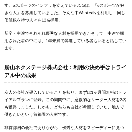
す。eスポーツのインフラを支えているJCGは、「eスポーツが好
検索
きな人」を募集していました。そんな中Wantedlyを利用し、同じ
価値観を持つ人々を12名採用。
新卒・中途でそれぞれ優秀な人材を採用できたそうで、中途で採
用された者の中には、1年未満で昇進している者もいると話してい
ます。
勝山ネクステージ株式会社：利用の決め手はトライ
アル中の成果
友人の会社が導入していることを知り、まずは1ヶ月間無料のトラ
イアルプランに登録。この期間中に、意欲的なリーダー人材を2名
も獲得しました。しかも、どちらも自社が希望していた、地方で
働きたいという首都圏の人材です。
非首都圏の会社でありながら、優秀な人材をスピーディーに見つ