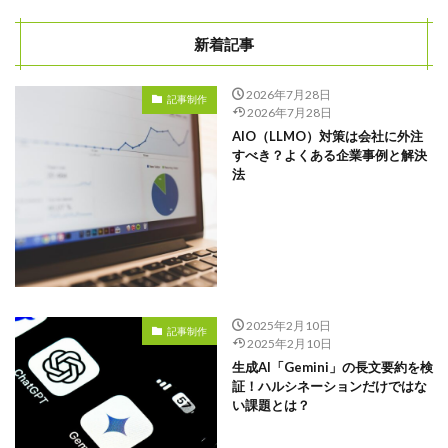
新着記事
2026年7月28日
記事制作
2026年7月28日
AIO（LLMO）対策は会社に外注
すべき？よくある企業事例と解決
法
2025年2月10日
記事制作
2025年2月10日
生成AI「Gemini」の長文要約を検
証！ハルシネーションだけではな
い課題とは？