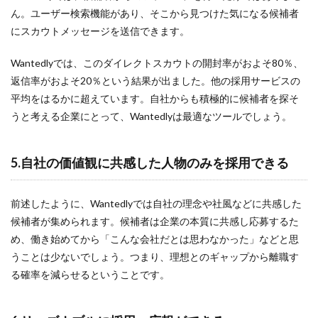
ん。ユーザー検索機能があり、そこから見つけた気になる候補者
にスカウトメッセージを送信できます。
Wantedlyでは、このダイレクトスカウトの開封率がおよそ80％、
返信率がおよそ20％という結果が出ました。他の採用サービスの
平均をはるかに超えています。自社からも積極的に候補者を探そ
うと考える企業にとって、Wantedlyは最適なツールでしょう。
5.自社の価値観に共感した人物のみを採用できる
前述したように、Wantedlyでは自社の理念や社風などに共感した
候補者が集められます。候補者は企業の本質に共感し応募するた
め、働き始めてから「こんな会社だとは思わなかった」などと思
うことは少ないでしょう。つまり、理想とのギャップから離職す
る確率を減らせるということです。