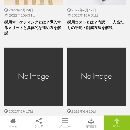
2022年6月24日
2022年6月17日
2022年10月31日
2022年10月31日
採用マーケティングとは？導入す
採用コストとは？内訳・一人当た
るメリットと具体的な進め方を解
りの平均・削減方法を解説
説
2022年6月17日
2022年6月10日
2022年6月17日
2022年6月9日
採用ペルソナの重要性と作り方と
採用担当の仕事内容とは？求めら
ホーム
シェア
メニュー
資料請求
TOPへ
は？流れや採用活動に活かすポイ
れるスキル＆磨く方法も解説