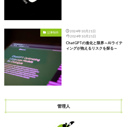
2024年10月21日
記事制作
2024年10月21日
ChatGPTの進化と限界～AIライテ
ィングが抱えるリスクを探る～
管理人