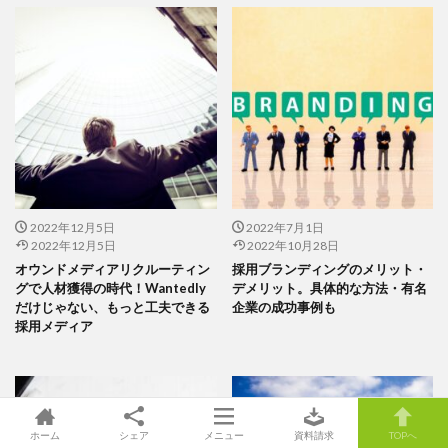
2022年12月5日
2022年7月1日
2022年12月5日
2022年10月28日
オウンドメディアリクルーティン
採用ブランディングのメリット・
グで人材獲得の時代！Wantedly
デメリット。具体的な方法・有名
だけじゃない、もっと工夫できる
企業の成功事例も
採用メディア
ホーム
シェア
メニュー
資料請求
TOPへ