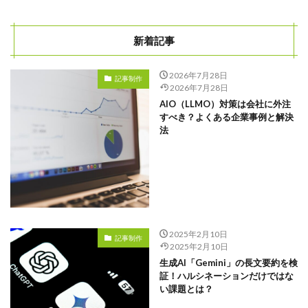
新着記事
2026年7月28日
記事制作
2026年7月28日
AIO（LLMO）対策は会社に外注
すべき？よくある企業事例と解決
法
2025年2月10日
記事制作
2025年2月10日
生成AI「Gemini」の長文要約を検
証！ハルシネーションだけではな
い課題とは？