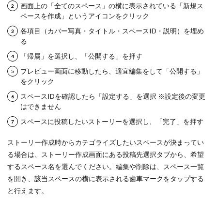
画面上の「全てのスペース」の横に表示されている「新規ス
ペースを作成」というアイコンをクリック
各項目（カバー写真・タイトル・スペースID・説明）を埋め
る
「帰属」を選択し、「公開する」を押す
プレビュー画面に移動したら、適宜編集をして「公開する」
をクリック
スペースIDを確認したら「設定する」を選択 ※設定後の変更
はできません
スペースに投稿したいストーリーを選択し、「完了」を押す
ストーリー作成時からカテゴライズしたいスペースが決まってい
る場合は、ストーリー作成画面にある投稿先選択タブから、希望
するスペース名を選んでください。編集や削除は、スペース一覧
を開き、該当スペースの横に表示される歯車マークをタップする
と行えます。