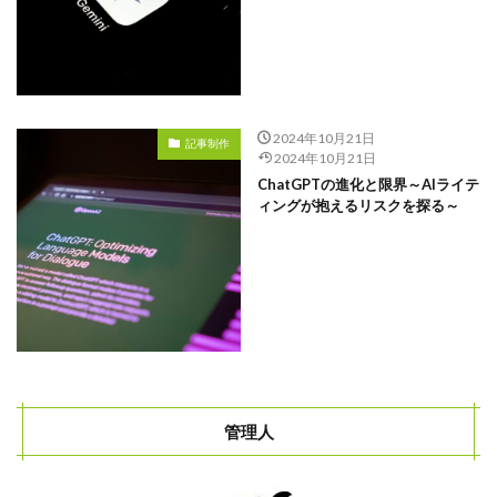
2024年10月21日
記事制作
2024年10月21日
ChatGPTの進化と限界～AIライテ
ィングが抱えるリスクを探る～
管理人